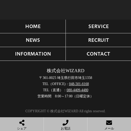
HOME
SERVICE
NEWS
RECRUIT
INFORMATION
CONTACT
株式会社WIZARD
〒361-0025
埼玉県行田市埼玉1358
TEL（OFFICE)：
048-501-6168
TEL（直通）：
080-4409-4480
営業時間 8:00～17:00（日曜定休）
COPYRIGHT © 株式会社WIZARD All rights reserved.
シェア
お電話
メール