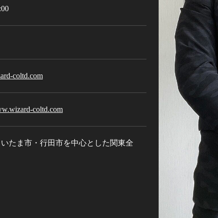
:00
ard-coltd.com
ww.wizard-coltd.com​
さいたま市・行田市を中心とした関東全