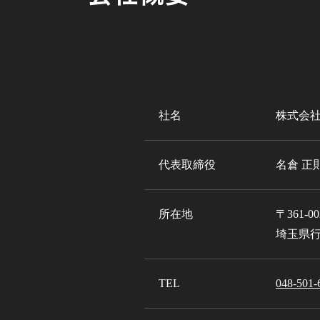
社名
株式会社
代表取締役
名倉 正
所在地
〒361-00
埼玉県行
TEL
048-501-