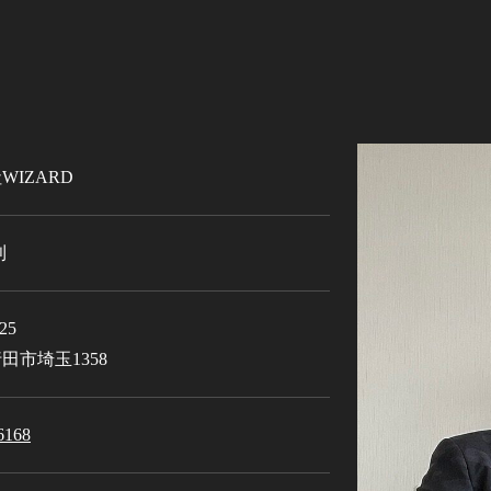
WIZARD
則
25
田市埼玉1358
6168