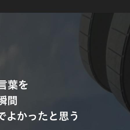
言葉を
瞬間
でよかったと思う