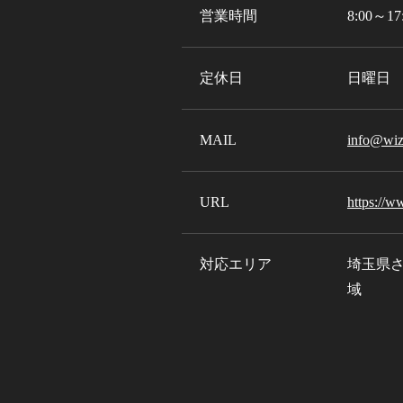
営業時間
8:00～17
定休日
日曜日
MAIL
info@wiz
URL
https://w
対応エリア
埼玉県
域