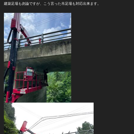
建築足場も勿論ですが、こう言った吊足場も対応出来ます。