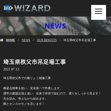
MENU
NEWS
HOME
NEWS
OUR RESULTS
埼玉県秩父市吊足場工事
埼玉県秩父市吊足場工事
2022.07.12
埼玉県秩父市での橋りょう補修工事
橋梁点検車を使い、安全第一で作業します。
通常の建築足場と違い、在来で単管で組むので、通りをしっかり見ます！
先を読み。考えながら組みます。
腕とセンスがモノを言います！